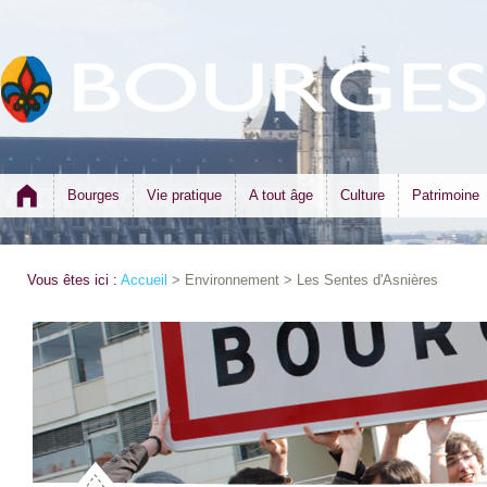
Bourges
Vie pratique
A tout âge
Culture
Patrimoine
Vous êtes ici :
Accueil
> Environnement > Les Sentes d'Asnières