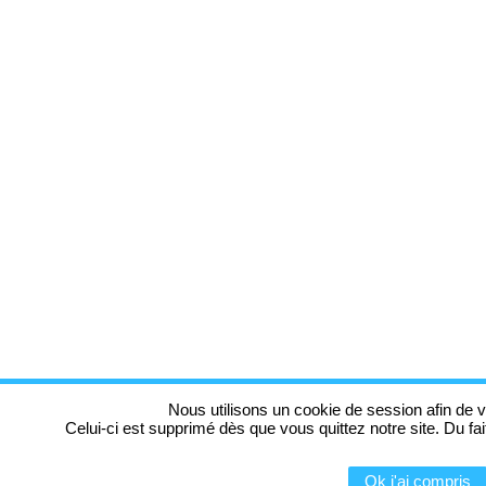
Nous utilisons un cookie de session afin de v
Celui-ci est supprimé dès que vous quittez notre site. Du fa
Ok j'ai compris