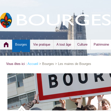
Bourges
Vie pratique
A tout âge
Culture
Patrimoine
Vous êtes ici :
Accueil
> Bourges > Les maires de Bourges