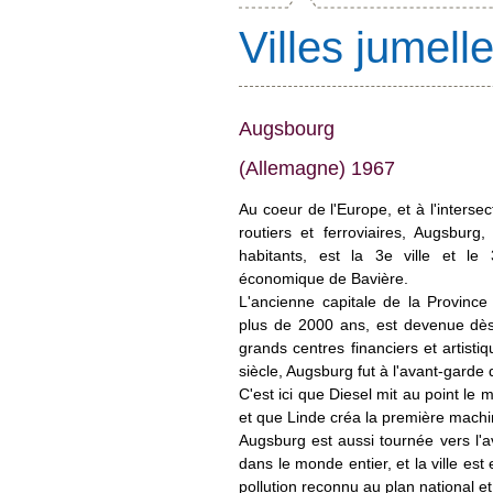
Villes jumell
Augsbourg
(Allemagne)
1967
Au coeur de l'Europe, et à l'interse
routiers et ferroviaires, Augsbur
habitants, est la 3
e
ville et le 
économique de Bavière.
L'ancienne capitale de la Province
plus de 2000 ans, est devenue dès
grands centres financiers et artisti
siècle, Augsburg fut à l'avant-garde de
C'est ici que Diesel mit au point le
et que Linde créa la première machin
Augsburg est aussi tournée vers l'a
dans le monde entier, et la ville e
pollution reconnu au plan national e