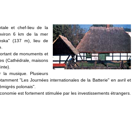
ale et chef-lieu de la
environ 6 km de la mer
mska" (137 m), lieu de
e.
portant de monuments et
es (Cathédrale, maisons
inte).
r la musique. Plusieurs
otamment "Les Journées internationales de la Batterie" en avril et
émigrés polonais".
économie est fortement stimulée par les investissements étrangers.