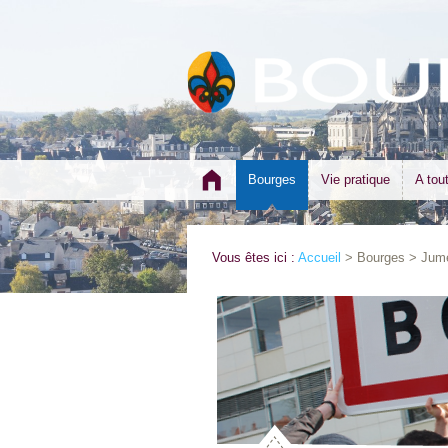
Bourges
Vie pratique
A tou
Vous êtes ici :
Accueil
> Bourges > Jum