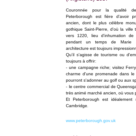
Couronnée pour la qualité de
Peterborough est fière d'avoir p
ancien, dont le plus célèbre monu
gothique Saint-Pierre, d'où la ville
vers 1220, lieu d'inhumation de
pendant un temps de Marie St
architecture est toujours impression
Qu'il s'agisse de tourisme ou d'em
toujours à offrir:
- une campagne riche; visitez Fer
charme d'une promenade dans le pe
pourront s'adonner au golf ou aux s
- le centre commercial de Queensga
très animé marché ancien, où vous p
Et Peterborough est idéalement
Cambridge.
www.peterborough.gov.uk