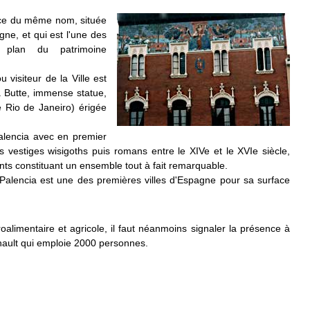
ince du même nom, située
gne, et qui est l'une des
 plan du patrimoine
visiteur de la Ville est
la Butte, immense statue,
 Rio de Janeiro) érigée
alencia avec en premier
es vestiges wisigoths puis romans entre le XIV
e
et le XVI
e
siècle,
ts constituant un ensemble tout à fait remarquable.
 Palencia est une des premières villes d'Espagne pour sa surface
groalimentaire et agricole, il faut néanmoins signaler la présence à
nault qui emploie 2000 personnes.