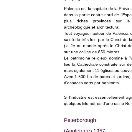
Palencia est la capitale de la Prov
dans la partie centre-nord de l'Espa
plus riches provinces sur le
archéologique et architectural.
Tout voyageur autour de Palencia ou 
salué de très loin par le Christ de 
(la 2
e
au monde après le Christ de
sur une colline de 850 mètres.
Le patrimoine religieux domine à P
lieu la Cathédrale construite sur d
mais également 11 églises ou couven
Avec 1 500 ha de parcs et jardins,
d'espaces verts par habitants.
Si l'industrie est essentiellement a
quelques kilomètres d'une usine Re
Peterborough
(Angleterre) 1957