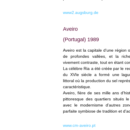
www2.augsburg.de
Aveiro
(Portugal) 1989
Aveiro est la capitale d'une région
de profondes vallées, et la riche
vivement contraste, tout en étant c
La célèbre Ria a été créée par le rec
du XVI
e
siècle a formé une lagun
littoral où la production du sel repr
caractéristique.
Aveiro, fière de ses mille ans d'hist
pittoresque des quartiers situés l
avec le modernisme d'autres zon
parfaite symbiose de tradition et d'ac
www.cm-aveiro.pt