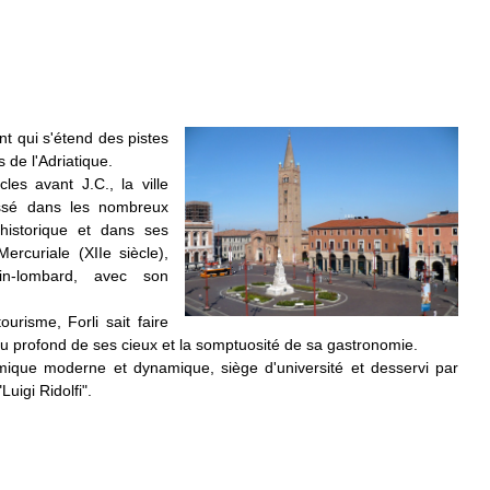
nt qui s'étend des pistes
 de l'Adriatique.
es avant J.C., la ville
assé dans les nombreux
 historique et dans ses
Mercuriale (XII
e
siècle),
in-lombard, avec son
urisme, Forli sait faire
eu profond de ses cieux et la somptuosité de sa gastronomie.
mique moderne et dynamique, siège d'université et desservi par
Luigi Ridolfi".