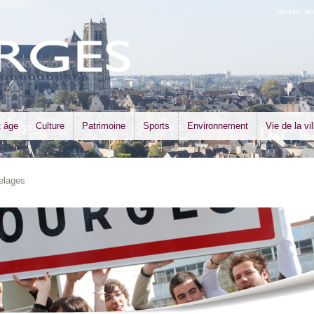
Version ac
t âge
Culture
Patrimoine
Sports
Environnement
Vie de la vil
elages