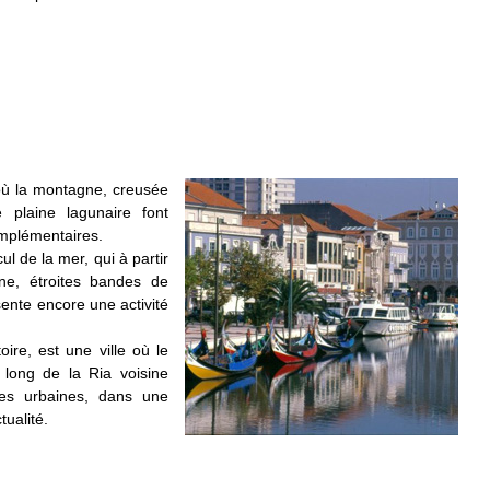
 où la montagne, creusée
 plaine lagunaire font
omplémentaires.
ul de la mer, qui à partir
e, étroites bandes de
ésente encore une activité
oire, est une ville où le
e long de la Ria voisine
es urbaines, dans une
tualité.