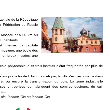
 capitale de la République
a Fédération de Russie
de Moscou et à 60 km au
0 habitants.
st intense. La capitale
e musique, une école des
de nombreux musées, une
.
cole polytechnique et trois instituts d'état fréquentés par plus de
e jusqu'à la fin de l'Union Soviétique, la ville s'est reconvertie dans
ire, ou encore la transformation du bois. La zone industrielle
es entreprises qui fabriquent des semi-conducteurs, du cuir
ts...
-ola, Ioshkar-Ola ou Iochkar-Ola.