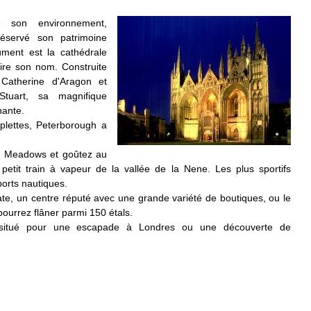
 son environnement,
réservé son patrimoine
ment est la cathédrale
 tire son nom. Construite
 Catherine d'Aragon et
uart, sa magnifique
nante.
plettes, Peterborough a
ry Meadows et goûtez au
tit train à vapeur de la vallée de la Nene. Les plus sportifs
ports nautiques.
te, un centre réputé avec une grande variété de boutiques, ou le
ourrez flâner parmi 150 étals.
 situé pour une escapade à Londres ou une découverte de