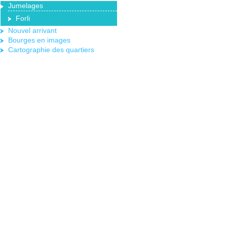
Jumelages
Forli
Nouvel arrivant
Bourges en images
Cartographie des quartiers